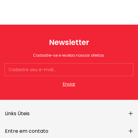
Newsletter
Cadastre-se e receba nossas ofertas.
Links Úteis
Entre em contato