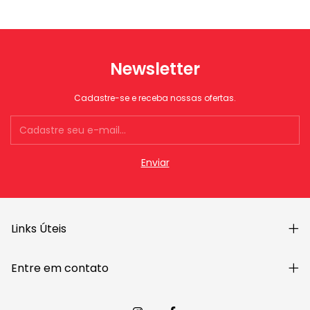
Newsletter
Cadastre-se e receba nossas ofertas.
Links Úteis
Entre em contato