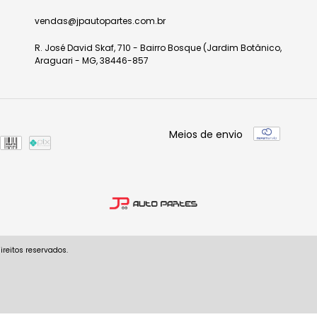
vendas@jpautopartes.com.br
R. José David Skaf, 710 - Bairro Bosque (Jardim Botânico,
Araguari - MG, 38446-857
Meios de envio
reitos reservados.