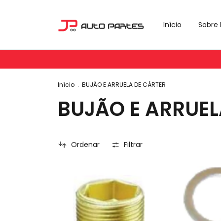
Início
Sobre 
A
Início
.
BUJÃO E ARRUELA DE CÁRTER
BUJÃO E ARRUEL
Ordenar
Filtrar