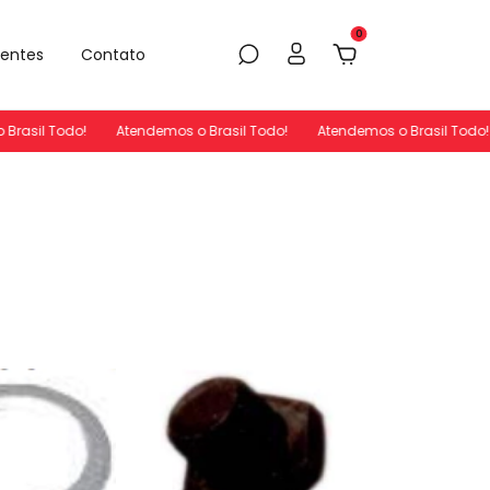
0
uentes
Contato
rasil Todo!
Atendemos o Brasil Todo!
Atendemos o Brasil Todo!