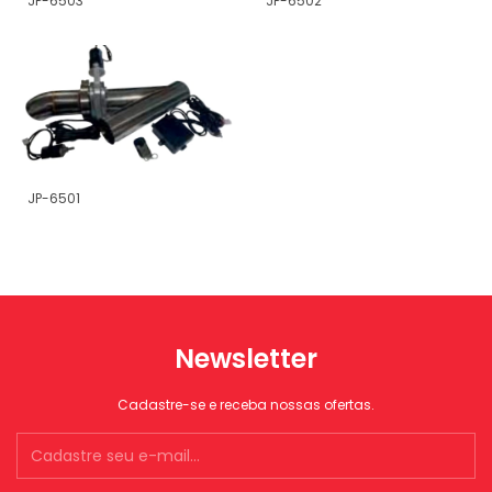
JP-6503
JP-6502
JP-6501
Newsletter
Cadastre-se e receba nossas ofertas.