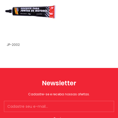
JP-2002
Newsletter
Cadastre-se e receba nossas ofertas.