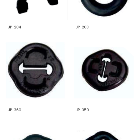
JP-204
JP-203
JP-360
JP-359