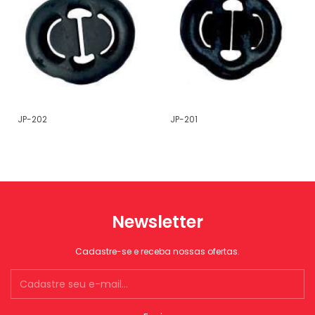
JP-202
JP-201
Newsletter
Cadastre-se e receba nossas ofertas.