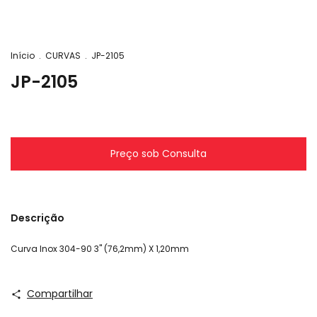
Início
.
CURVAS
.
JP-2105
JP-2105
Descrição
Curva Inox 304-90 3'' (76,2mm) X 1,20mm
Compartilhar