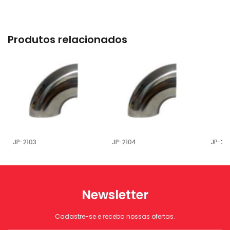
Produtos relacionados
JP-2103
JP-2104
JP-210
Newsletter
Cadastre-se e receba nossas ofertas.