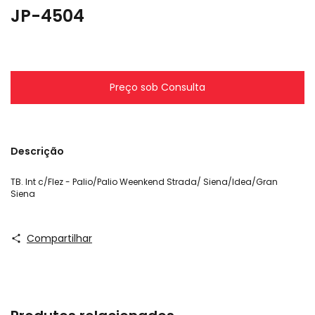
JP-4504
Descrição
TB. Int c/Flez - Palio/Palio Weenkend Strada/ Siena/Idea/Gran
Siena
Compartilhar