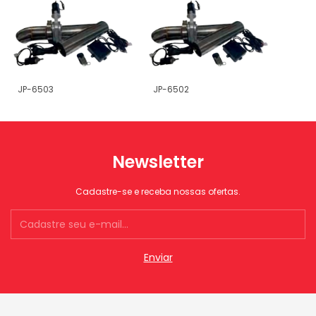
JP-6503
JP-6502
Newsletter
Cadastre-se e receba nossas ofertas.