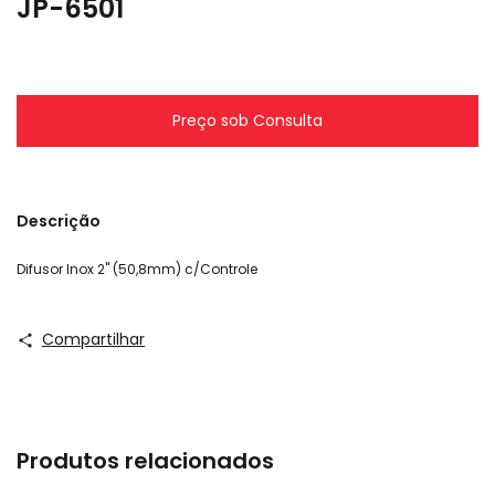
JP-6501
Descrição
Difusor Inox 2" (50,8mm) c/Controle
Compartilhar
Produtos relacionados