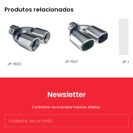
Produtos relacionados
JP-1501
JP-15
JP-1502
Newsletter
Cadastre-se e receba nossas ofertas.