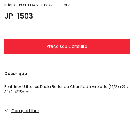
Início
.
PONTEIRAS DE INOX
.
JP-1503
JP-1503
Descrição
Pont. Inox Utilitarios Dupla Redonda Chanfrada Virolada (1 1/2 a 2) x
3 1/2 x215mm
Compartilhar