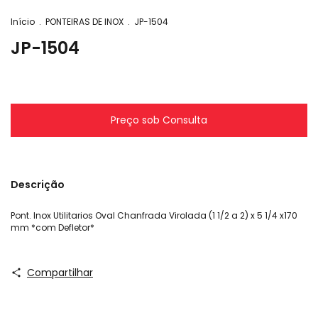
Início
.
PONTEIRAS DE INOX
.
JP-1504
JP-1504
Descrição
Pont. Inox Utilitarios Oval Chanfrada Virolada (1 1/2 a 2) x 5 1/4 x170
mm *com Defletor*
Compartilhar