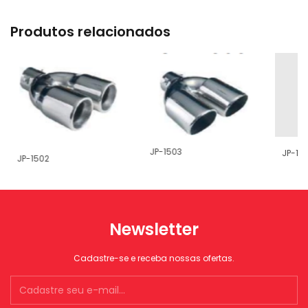
Produtos relacionados
JP-1503
JP-15
JP-1502
Newsletter
Cadastre-se e receba nossas ofertas.