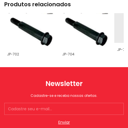
Produtos relacionados
JP-70
JP-702
JP-704
Newsletter
Cadastre-se e receba nossas ofertas.